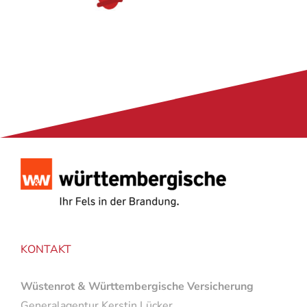
KONTAKT
Wüstenrot & Württembergische Versicherung
Generalagentur Kerstin Lücker