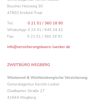
Buscher Holzweg 30
47802 Krefeld-Traar
Tel:
0 21 51 / 360 18 90
WhatsApp: 0 24 31 / 945 34 42
Fax: 0 21 51 / 360 18 91
info@versicherungsbuero-luecker.de
ZWEITBÜRO WEGBERG
Wüstenrot & Württembergische Versicherung
Generalagentur Kerstin Lücker
Gladbacher Straße 27
41844 Wegberg