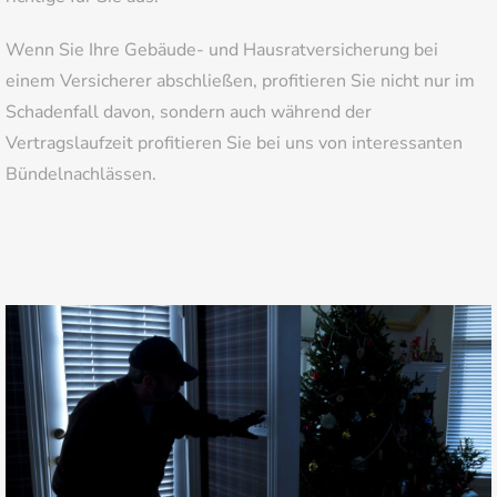
Wenn Sie Ihre Gebäude- und Hausratversicherung bei
einem Versicherer abschließen, profitieren Sie nicht nur im
Schadenfall davon, sondern auch während der
Vertragslaufzeit profitieren Sie bei uns von interessanten
Bündelnachlässen.