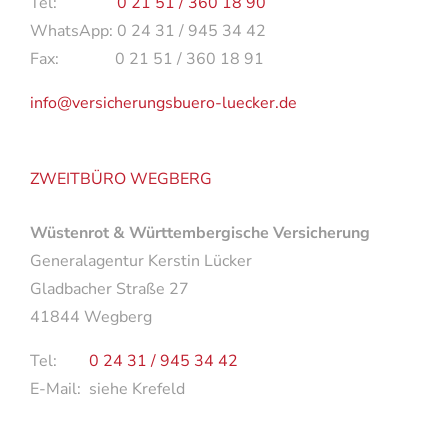
Tel:
0 21 51 / 360 18 90
WhatsApp: 0 24 31 / 945 34 42
Fax: 0 21 51 / 360 18 91
info@versicherungsbuero-luecker.de
ZWEITBÜRO WEGBERG
Wüstenrot & Württembergische Versicherung
Generalagentur Kerstin Lücker
Gladbacher Straße 27
41844 Wegberg
Tel:
0 24 31 / 945 34 42
E-Mail: siehe Krefeld