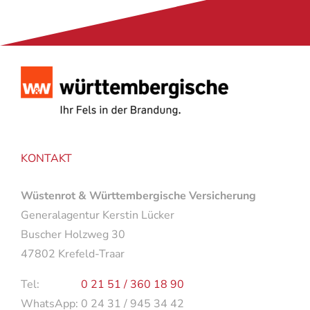
KONTAKT
Wüstenrot & Württembergische Versicherung
Generalagentur Kerstin Lücker
Buscher Holzweg 30
47802 Krefeld-Traar
Tel:
0 21 51 / 360 18 90
WhatsApp: 0 24 31 / 945 34 42