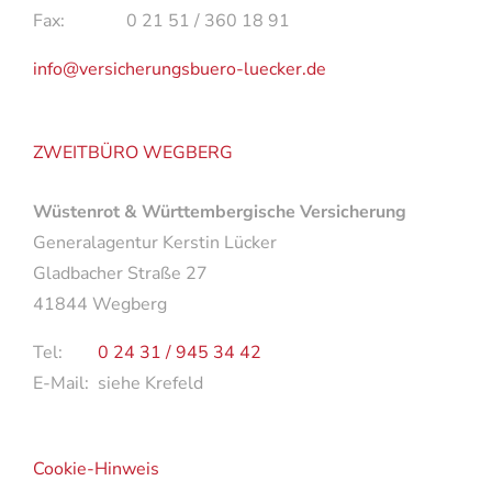
Fax: 0 21 51 / 360 18 91
info@versicherungsbuero-luecker.de
ZWEITBÜRO WEGBERG
Wüstenrot & Württembergische Versicherung
Generalagentur Kerstin Lücker
Gladbacher Straße 27
41844 Wegberg
Tel:
0 24 31 / 945 34 42
E-Mail: siehe Krefeld
Cookie-Hinweis