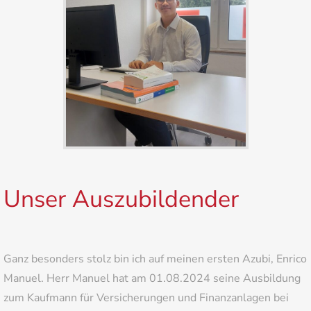
Unser Auszubildender
Ganz besonders stolz bin ich auf meinen ersten Azubi, Enrico
Manuel. Herr Manuel hat am 01.08.2024 seine Ausbildung
zum Kaufmann für Versicherungen und Finanzanlagen bei