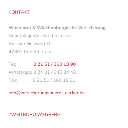
KONTAKT
Wüstenrot & Württembergische Versicherung
Generalagentur Kerstin Lücker
Buscher Holzweg 30
47802 Krefeld-Traar
Tel:
0 21 51 / 360 18 90
WhatsApp: 0 24 31 / 945 34 42
Fax: 0 21 51 / 360 18 91
info@versicherungsbuero-luecker.de
ZWEITBÜRO WEGBERG