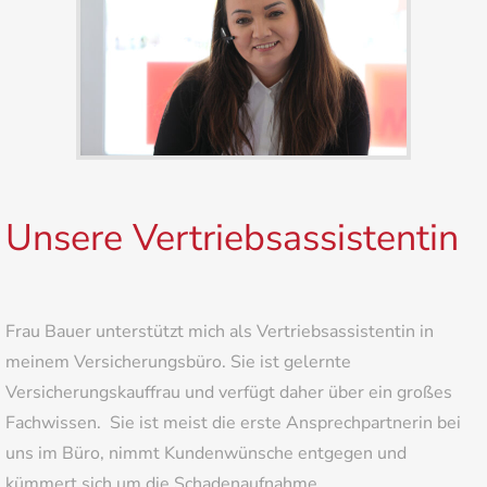
Unsere Vertriebsassistentin
Frau Bauer unterstützt mich als Vertriebsassistentin in
meinem Versicherungsbüro. Sie ist gelernte
Versicherungskauffrau und verfügt daher über ein großes
Fachwissen. Sie ist meist die erste Ansprechpartnerin bei
uns im Büro, nimmt Kundenwünsche entgegen und
kümmert sich um die Schadenaufnahme.